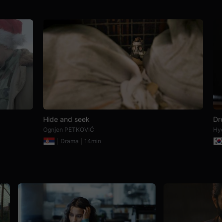
Hide and seek
Dr
Ognjen PETKOVIĆ
Hy
Drama
14min