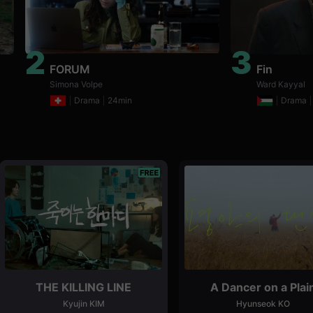
2
3
FORUM
Fin
Simona Volpe
Ward Kayyal
Drama
24min
Drama
THE KILLING LINE
A Dancer on a Plai
Kyujin KIM
Hyunseok KO