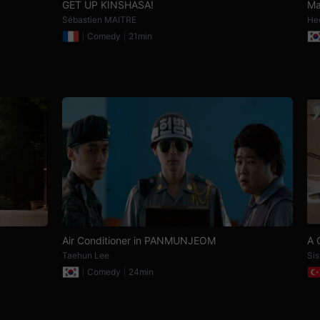
GET UP KINSHASA!
Ma
Sébastien MAITRE
He
Comedy
21min
Air Conditioner in PANMUNJEOM
A 
Taehun Lee
Si
Comedy
24min