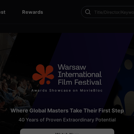
est
Rewards
SEARCH
Where Global Masters Take Their First Step
40 Years of Proven Extraordinary Potential