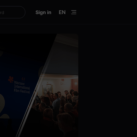
menu
Sign in
EN