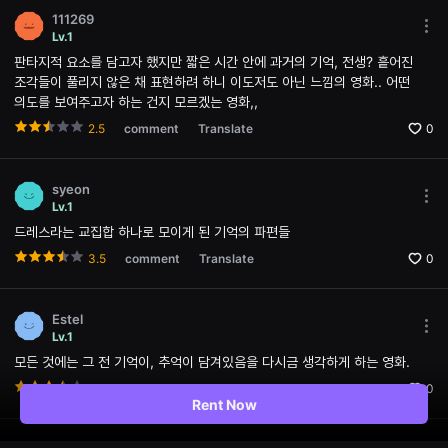
용
111269
자
Mor
Lv.1
에
opti
게
판타지적 요소를 담고자 했지만 짧은 시간 안에 과거의 기억, 전생? 흩어진
Ope
적
the
조각들이 풀리지 않은 채 표현하려 하니 이도저도 아닌 느낌의 영화.. 어떤
합
Opti
의도를 보여주고자 하는 건지 모르겠는 영화,,
합
win
니
2.5
comment
Translate
0
다.
무
비
블
syeon
록
Mor
Lv.1
은
opti
신
드레스라는 교집합 하나로 모이게 된 기억의 파편들
Ope
인
the
감
3.5
comment
Translate
0
Opti
독
win
의
단
편
Estel
영
Mor
Lv.1
화,
opti
영
모든 것에는 그 전 기억이, 추억이 담겨있음을 다시금 생각하게 하는 영화.
Ope
화
the
3.5
comment
Translate
0
제
Opti
Rent Now
출
win
품
단