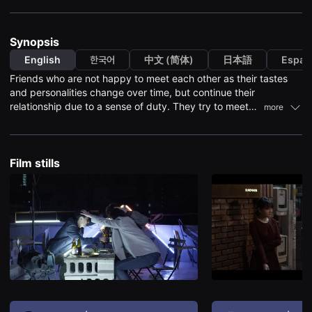
견
할
수
있
Synopsis
는
온
English
한국어
中文 (简体)
日本語
Españ
라
Friends who are not happy to meet each other as their tastes
인
스
and personalities change over time, but continue their
트
relationship due to a sense of duty. They try to meet
more
리
again after a long time, but they refuse each other's lies. But all
밍
플
three happen to bump into each other on the street. Each of us
랫
walks away, pretending not to know.
폼
Film stills
입
니
다.
국
내
외
단
편
영
화
를
손
쉽
게
찾