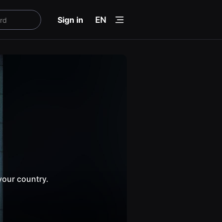
menu
Sign in
EN
your country.