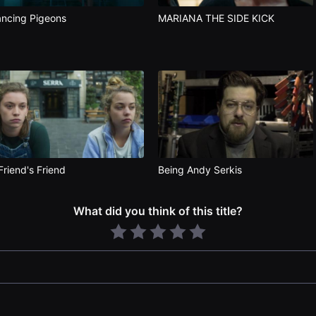
ncing Pigeons
MARIANA THE SIDE KICK
Friend's Friend
Being Andy Serkis
What did you think of this title?