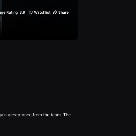
age Rating
3.9
Watchlist
Share
o gain acceptance from the team. The