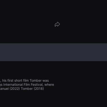
 his first short film Tomber was
s International Film Festival, where
mmanuel (2022) Tomber (2018)