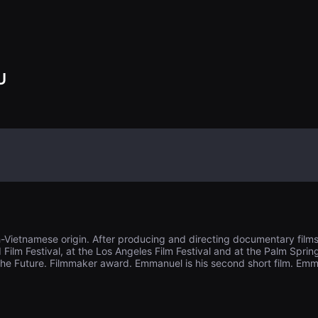
U
h-Vietnamese origin. After producing and directing documentary films,
ilm Festival, at the Los Angeles Film Festival and at the Palm Spring
 the Future. Filmmaker award. Emmanuel is his second short film. E