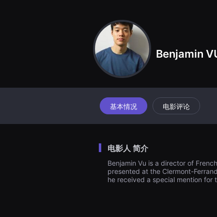
견
할
수
있
는
온
라
Benjamin V
인
스
트
리
밍
플
랫
폼
基本情况
电影评论
입
니
다.
국
내
电影人 简介
외
단
Benjamin Vu is a director of Frenc
편
presented at the Clermont-Ferrand F
영
화
he received a special mention for
를
손
쉽
게
찾