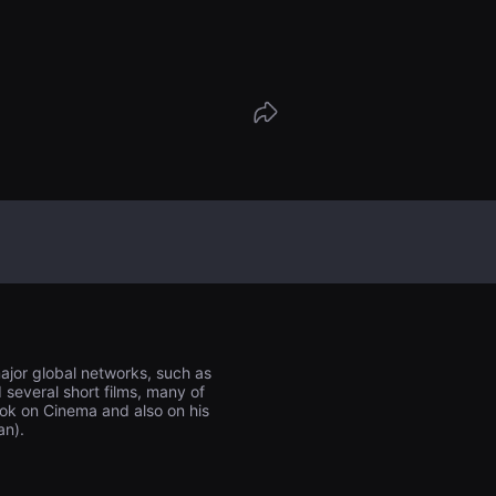
major global networks, such as
several short films, many of
ook on Cinema and also on his
an).