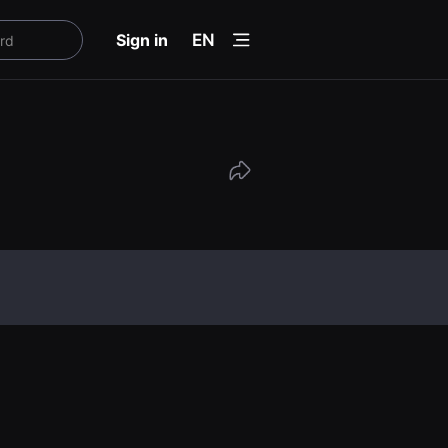
menu
Sign in
EN