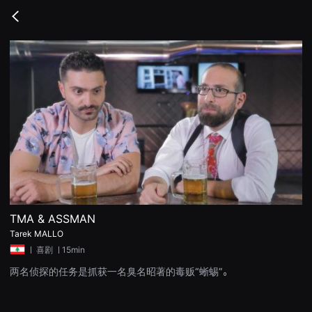
무
비
Go
블
back
록
은
단
편
영
화
와
독
립
영
화
를
중
심
으
로
다
양
TMA & ASSMAN
한
Tarek MALLO
작
품
ㅣ
喜剧
ㅣ15min
을
감
两名侦探的任务是抓获一名臭名昭著的毒贩“蜥蜴”。
상
하
고
발