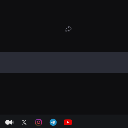
medium
twitter
instagram
telegram
youtube