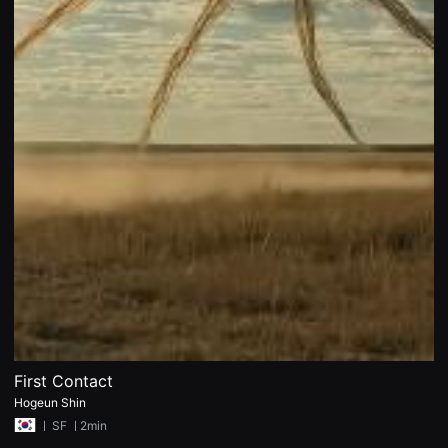
견
할
수
있
는
온
라
인
스
트
리
밍
플
랫
폼
입
니
다.
국
내
외
단
편
영
화
First Contact
를
손
Hogeun Shin
쉽
ㅣ
SF
ㅣ2min
게
찾