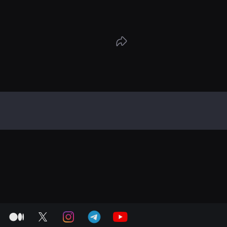
고, 딸이 만든 행복맛 바게트를 가게에 다시 연
medium
twitter
instagram
telegram
youtube