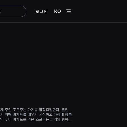
menu
로그인
KO
n
가게 주인 조르주는 가게를 잠정휴업한다. 딸인
열기 위해 바게트를 배우기 시작하고 마침내 행복
진다. 이 바게트를 먹은 조르주는 과거의 행복한
되고, 현실로 돌아온 조르주는 딸의 소중함과 빵