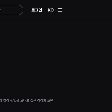
menu
로그인
KO
n
과 같이 생일을 보내고 싶은 아이의 소원