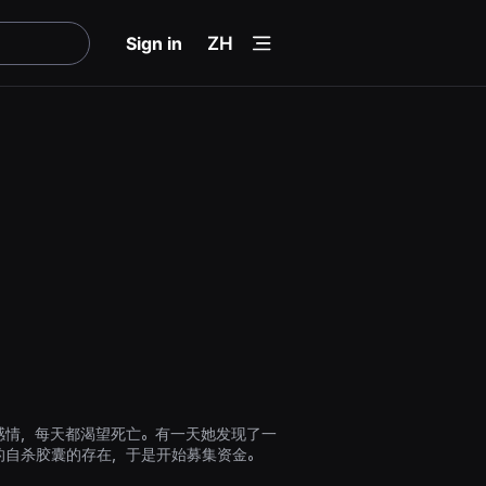
menu
Sign in
ZH
感情，每天都渴望死亡。有一天她发现了一
的自杀胶囊的存在，于是开始募集资金。