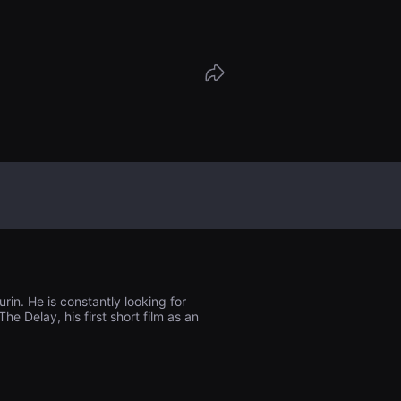
時には滑稽な効果を生み出します。
urin. He is constantly looking for
he Delay, his first short film as an