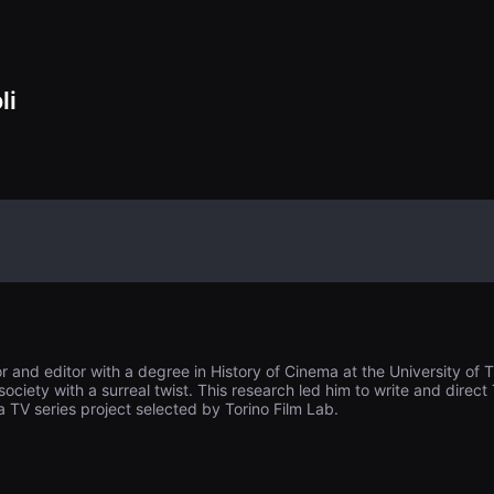
致は、驚くべき、
li
or and editor with a degree in History of Cinema at the University of T
society with a surreal twist. This research led him to write and direct T
a TV series project selected by Torino Film Lab.