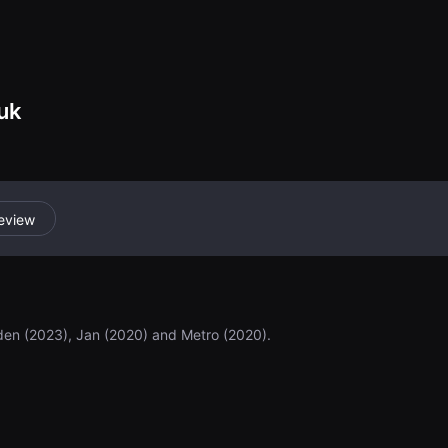
uk
eview
den (2023), Jan (2020) and Metro (2020).