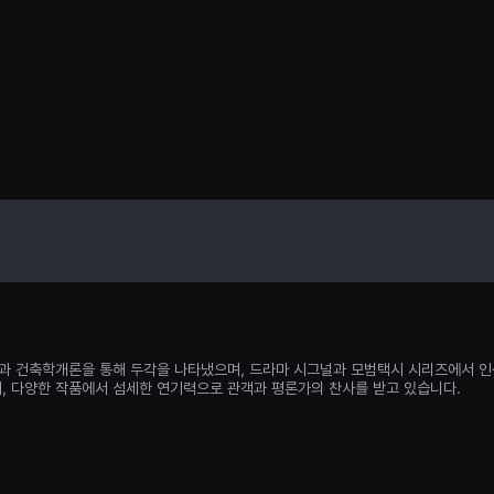
‘규남’까지 졸지에
과 건축학개론을 통해 두각을 나타냈으며, 드라마 시그널과 모범택시 시리즈에서 인
 다양한 작품에서 섬세한 연기력으로 관객과 평론가의 찬사를 받고 있습니다.