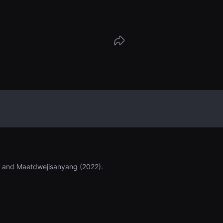
ence...
) and Maetdwejisanyang (2022).