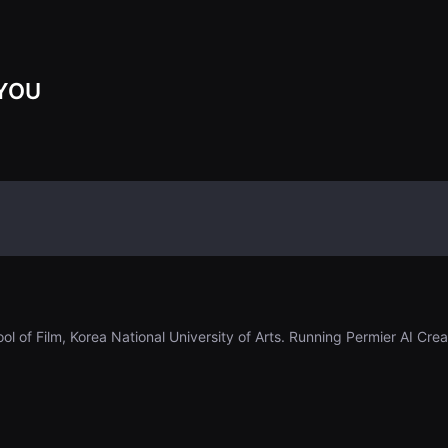
 YOU
ool of Film, Korea National University of Arts. Running Permier AI Cr