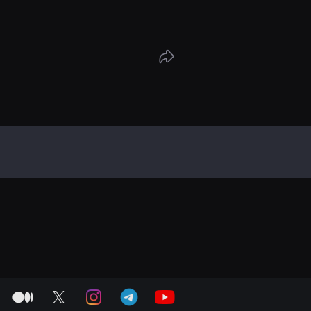
. 성훈은 자신이 썼던 시를 마주하지 않기 위해
어보기도 하지만, 실패하고 만다. 학교 폭력을
생 예인이 쏙독새 소리의 정체를 아는 듯, 성훈
에 가자는 제안을 하기도 한다. 하지만, 성훈은
에 가기를 거부하고, 과거 성훈이 마주하고 싶지
과 쏙독새 소리가 엄습해 오기 시작한다.
medium
twitter
instagram
telegram
youtube