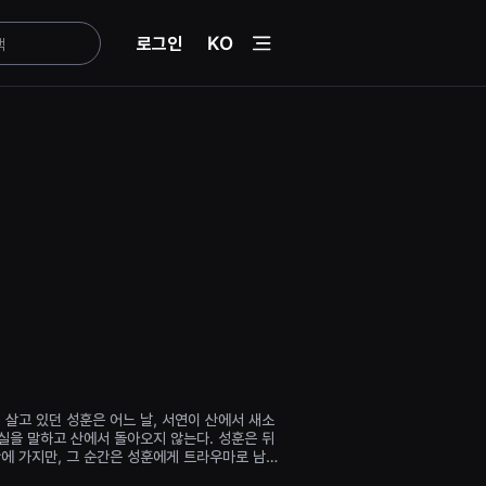
menu
로그인
KO
 살고 있던 성훈은 어느 날, 서연이 산에서 새소
실을 말하고 산에서 돌아오지 않는다. 성훈은 뒤
산에 가지만, 그 순간은 성훈에게 트라우마로 남
라지고 홀로 살게 된 성훈. 성훈은 과거에 썼던