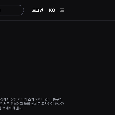
menu
로그인
KO
n
영장에서 잠을 자다가 소가 되어버렸다. 봉구와
은 서로 뒤섞이고 둘의 신체도 교차하며 하나가
란 속에서 헤맨다.