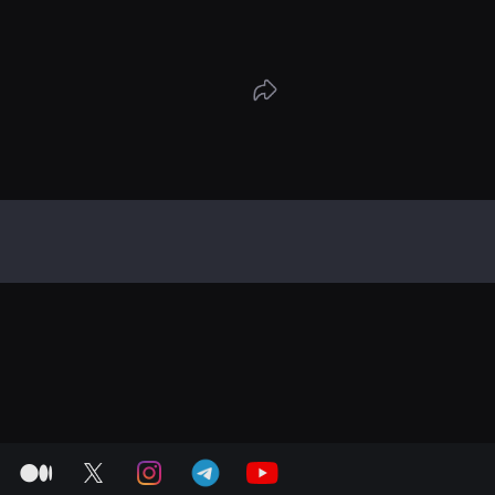
medium
twitter
instagram
telegram
youtube