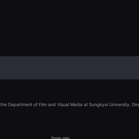
n the Department of Film and Visual Media at Sungkyul University. Di
5min min