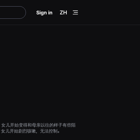
menu
Sign in
ZH
。女儿开始变得和母亲以往的样子有些陌
，女儿开始剧烈咳嗽，无法控制。