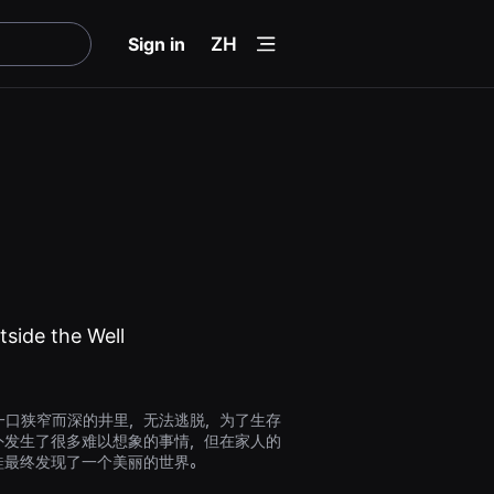
menu
Sign in
ZH
side the Well
一口狭窄而深的井里，无法逃脱，为了生存
外发生了很多难以想象的事情，但在家人的
蛙最终发现了一个美丽的世界。