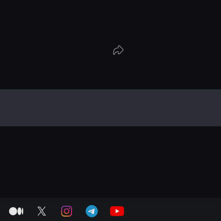
medium
twitter
instagram
telegram
youtube