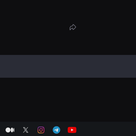
medium
twitter
instagram
telegram
youtube