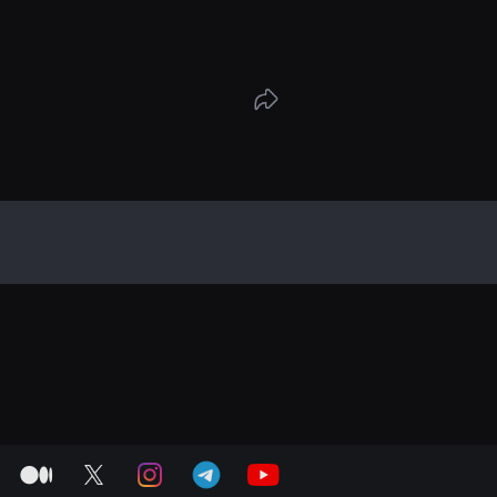
medium
twitter
instagram
telegram
youtube