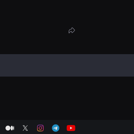
medium
twitter
instagram
telegram
youtube