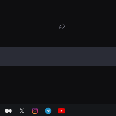
medium
twitter
instagram
telegram
youtube