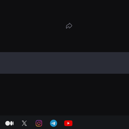
medium
twitter
instagram
telegram
youtube