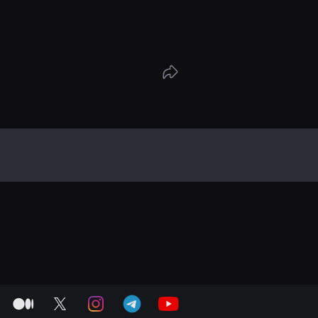
medium
twitter
instagram
telegram
youtube