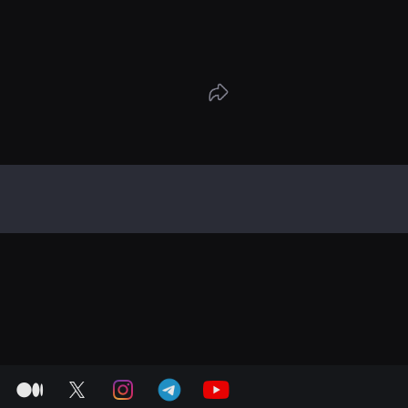
medium
twitter
instagram
telegram
youtube