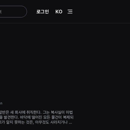
menu
로그인
KO
in
알반은 새 회사에 취직한다. 그는 복사실이 마법
을 발견한다. 바닥에 떨어진 모든 물건이 복제되
그가 알지 못하는 것은, 아무것도 사라지거나 새
아니라… 모든 것이 변형된다는 점이다!