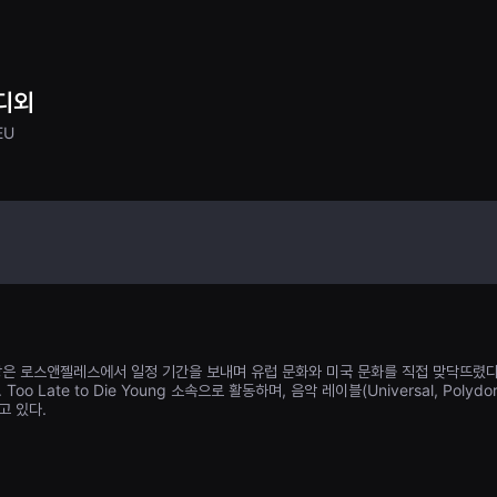
디외
EU
앙은 로스앤젤레스에서 일정 기간을 보내며 유럽 문화와 미국 문화를 직접 맞닥뜨렸다
Late to Die Young 소속으로 활동하며, 음악 레이블(Universal, Polydor, C
고 있다.