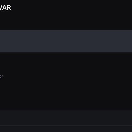
VAR
or