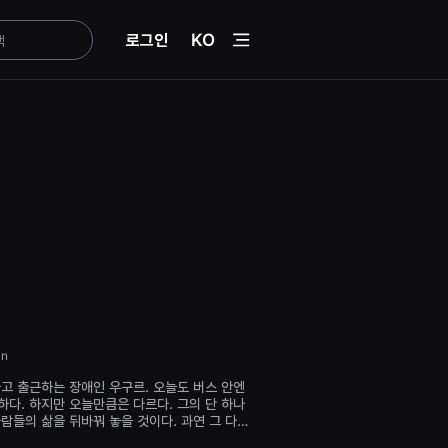
menu
로그인
KO
in
타고 출근하는 장애인 우구르. 오늘도 버스 안엔
하다. 하지만 오늘만큼은 다르다. 그의 단 하나
람들의 삶을 뒤바꿔 놓을 것이다. 과연 그 다음
질까?