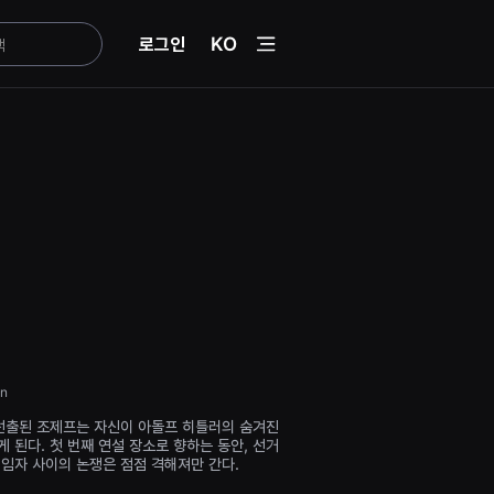
menu
로그인
KO
n
 선출된 조제프는 자신이 아돌프 히틀러의 숨겨진
 된다. 첫 번째 연설 장소로 향하는 동안, 선거
책임자 사이의 논쟁은 점점 격해져만 간다.