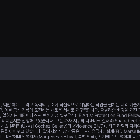
각기 다른 역사적 
에 걸쳐 전개되는 
억, 억압 체계, 그리고 폭력의 구조에 직접적으로 개입하는 작업을 펼치는 시각 예술
, 이를 공식 기록에 도전하는 새로운 서사로 재구축합니다. 저널리즘 배경을 가진 
지는 'IIE 아티스트 보호 기금 펠로우십(IIE Artist Protection Fund Fello
레지던시를 진행하고 있습니다. 그는 가자 지구의 샤바비크 갤러리(Shababeek Gal
갤러리(Uxval Gochez Gallery)의 <Violence 24/7>, 최근 라말라 자위예 갤
동을 이어오고 있습니다. 알하지의 영상 작품은 마르세유국제영화제(FID Marseille
드 마르헤네스 영화제(Margenes Festival, 특별 언급), 벨기에 겐트 영화제