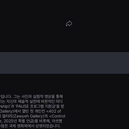
시점과 맞물린 3대에 걸친 폭력을 다루며, 장기간
보이지 않는 폭력의 왜곡을 드러냅니다.
가입니다. 그는 사진과 실험적 영상을 통해
그는 자신의 예술적 실천에 비판적인 미디
wship)'과 'PAUSE 프로그램 지원금'을 받
lery)에서 열린 첫 개인전 <402 of
러리(Zawyeh Gallery)의 <Control
, 2025년 특별 언급)를 비롯해, 아르헨
 등 수많은 국제 영화제에서 상영되었습니다.