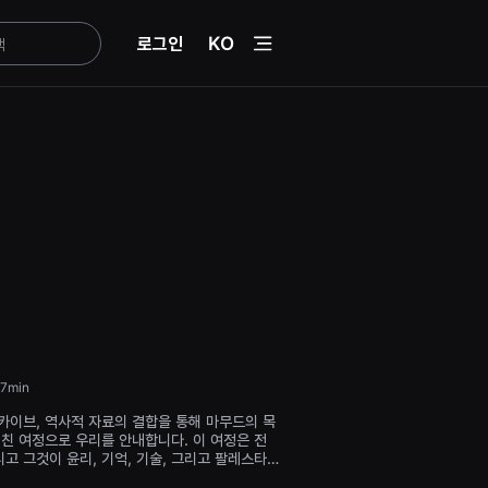
menu
로그인
KO
7min
카이브, 역사적 자료의 결합을 통해 마무드의 목
걸친 여정으로 우리를 안내합니다. 이 여정은 전
리고 그것이 윤리, 기억, 기술, 그리고 팔레스타
진 폭력과 맺고 있는 관계를 탐구합니다. 영화는