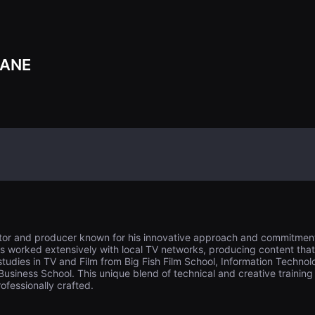
HANE
ctor and producer known for his innovative approach and commitment t
 worked extensively with local TV networks, producing content that 
tudies in TV and Film from Big Fish Film School, Information Techn
siness School. This unique blend of technical and creative training
rofessionally crafted.