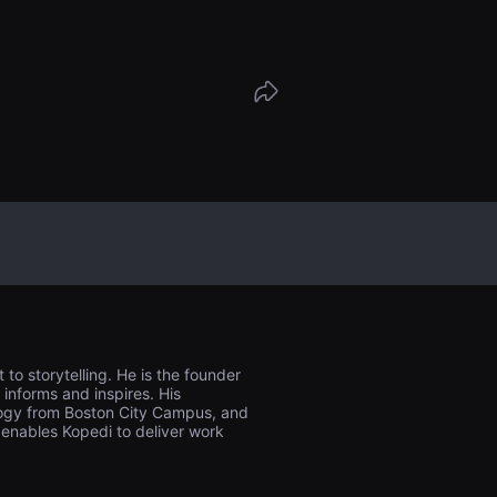
o storytelling. He is the founder
informs and inspires. His
ology from Boston City Campus, and
 enables Kopedi to deliver work