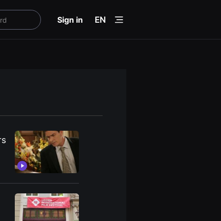
menu
Sign in
EN
rs