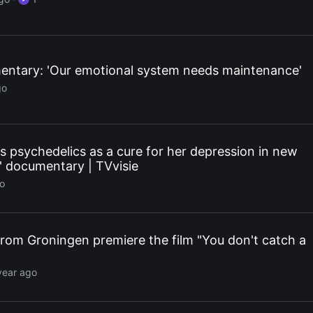
ntary: 'Our emotional system needs maintenance'
go
s psychedelics as a cure for her depression in new
n' documentary | TVvisie
go
rom Groningen premiere the film "You don't catch a
year ago