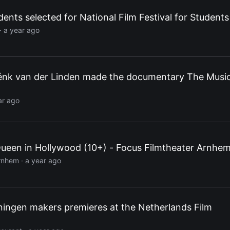
ents selected for National Film Festival for Students
· a year ago
nk van der Linden made the documentary The Musi
ar ago
Queen in Hollywood (10+) - Focus Filmtheater Arnhe
Arnhem
· a year ago
ningen makers premieres at the Netherlands Film