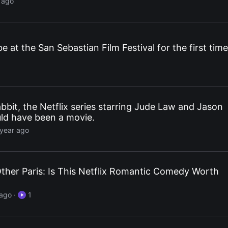
 ago
be at the San Sebastian Film Festival for the first time
bbit, the Netflix series starring Jude Law and Jason
ld have been a movie.
 year ago
ther Paris: Is This Netflix Romantic Comedy Worth
 ago
·
1