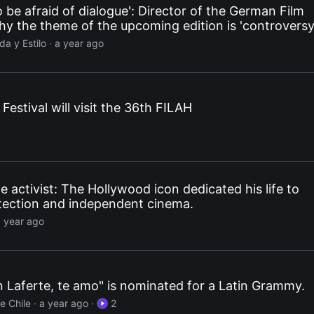
 be afraid of dialogue': Director of the German Film
why the theme of the upcoming edition is 'controversy
a y Estilo
· a year ago
estival will visit the 36th FILAH
 activist: The Hollywood icon dedicated his life to
tection and independent cinema.
a year ago
Laferte, te amo" is nominated for a Latin Grammy.
e Chile
· a year ago
·
2