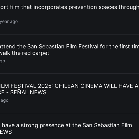
hort film that incorporates prevention spaces throug
 year ago
 attend the San Sebastian Film Festival for the first ti
walk the red carpet
ago
ILM FESTIVAL 2025: CHILEAN CINEMA WILL HAVE A
E - SEÑAL NEWS
 ago
l have a strong presence at the San Sebastian Film
 NEWS