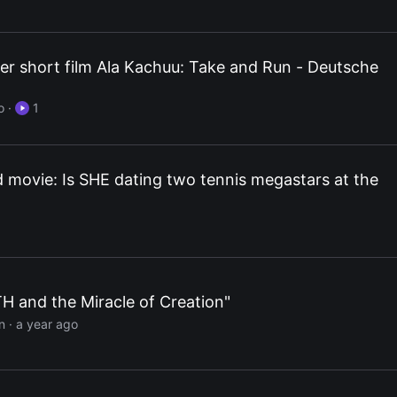
er short film Ala Kachuu: Take and Run - Deutsche
g
o
·
1
d movie: Is SHE dating two tennis megastars at the
H and the Miracle of Creation"
n
· a year ago