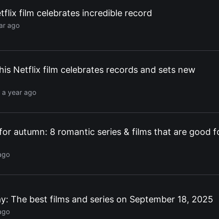
flix film celebrates incredible record
ar ago
his Netflix film celebrates records and sets new
 a year ago
s for autumn: 8 romantic series & films that are good f
ago
ay: The best films and series on September 18, 2025
ago