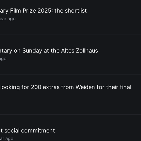
y Film Prize 2025: the shortlist
year ago
ary on Sunday at the Altes Zollhaus
ago
looking for 200 extras from Weiden for their final
t social commitment
ear ago