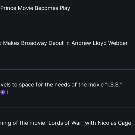
c Prince Movie Becomes Play
r: Makes Broadway Debut in Andrew Lloyd Webber
els to space for the needs of the movie "I.S.S."
·
1
lming of the movie "Lords of War" with Nicolas Cage