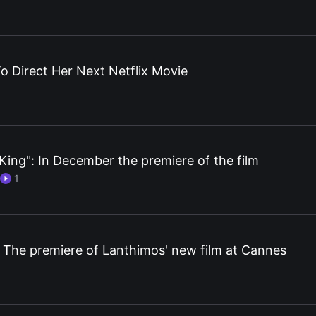
o Direct Her Next Netflix Movie
King": In December the premiere of the film
1
 The premiere of Lanthimos' new film at Cannes