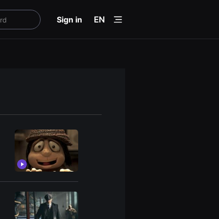
menu
Sign in
EN