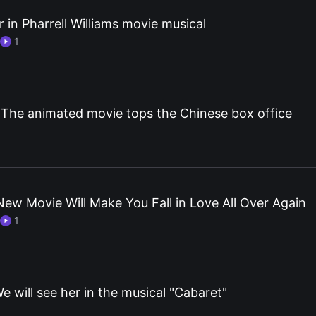
ar in Pharrell Williams movie musical
1
 The animated movie tops the Chinese box office
s New Movie Will Make You Fall in Love All Over Again
1
e will see her in the musical "Cabaret"