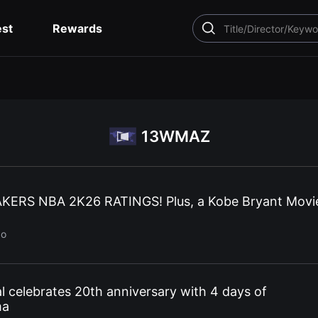
est
Rewards
SEARCH
13WMAZ
KERS NBA 2K26 RATINGS! Plus, a Kobe Bryant Movie
go
l celebrates 20th anniversary with 4 days of
ma