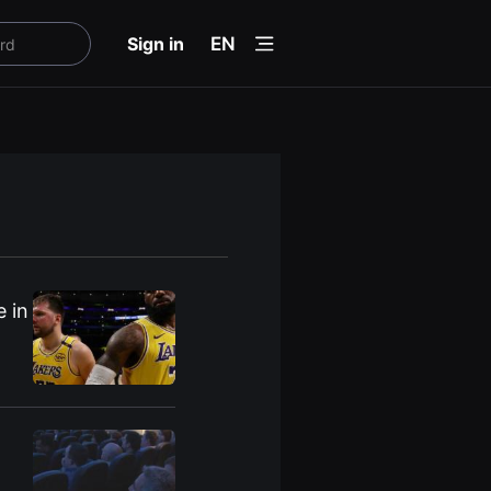
menu
Sign in
EN
 in