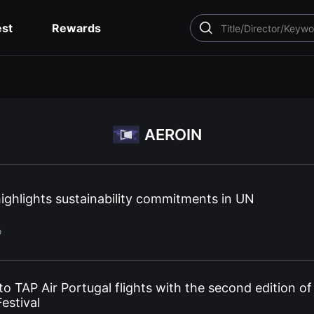
est
Rewards
SEARCH
AEROIN
ighlights sustainability commitments in UN
o
to TAP Air Portugal flights with the second edition of
estival