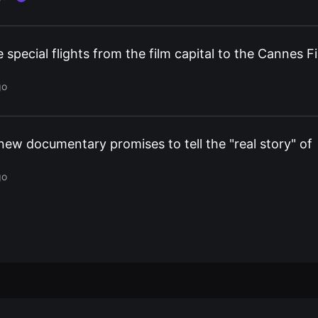
e special flights from the film capital to the Cannes F
go
 new documentary promises to tell the "real story" of
go