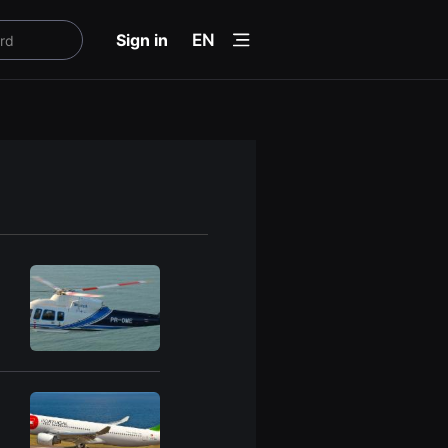
menu
Sign in
EN