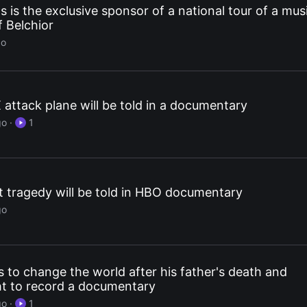
 is the exclusive sponsor of a national tour of a mus
 Belchior
go
 attack plane will be told in a documentary
go
·
1
 tragedy will be told in HBO documentary
go
s to change the world after his father's death and
ht to record a documentary
go
·
1