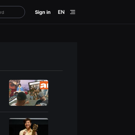
menu
Sign in
EN