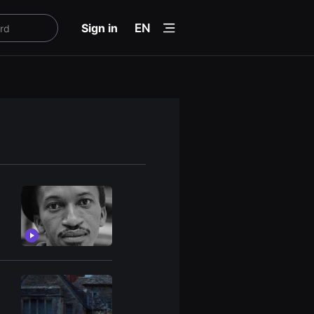
menu
Sign in
EN