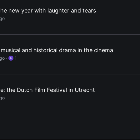
 the new year with laughter and tears
ago
 musical and historical drama in the cinema
ago
·
1
e: the Dutch Film Festival in Utrecht
ago