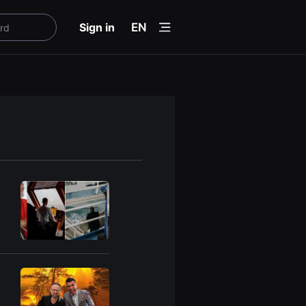
menu
Sign in
EN