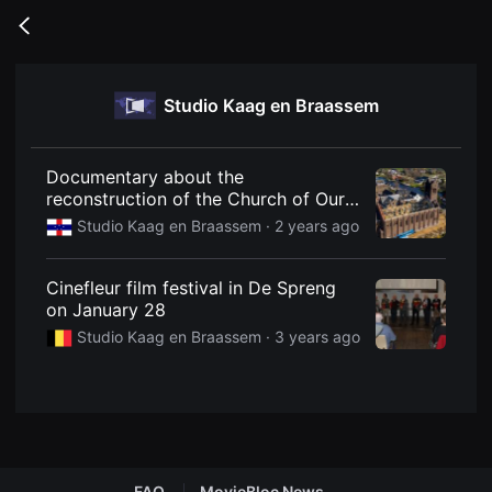
무
비
Go
블
back
록
은
단
Studio Kaag en Braassem
편
영
화
와
독
Documentary about the
립
reconstruction of the Church of Our
영
Lady of the Nativity to be seen this
화
Studio Kaag en Braassem ·
2 years ago
를
weekend
중
심
Cinefleur film festival in De Spreng
으
로
on January 28
다
Studio Kaag en Braassem ·
3 years ago
양
한
작
품
을
감
상
하
고
발
FAQ
MovieBloc News