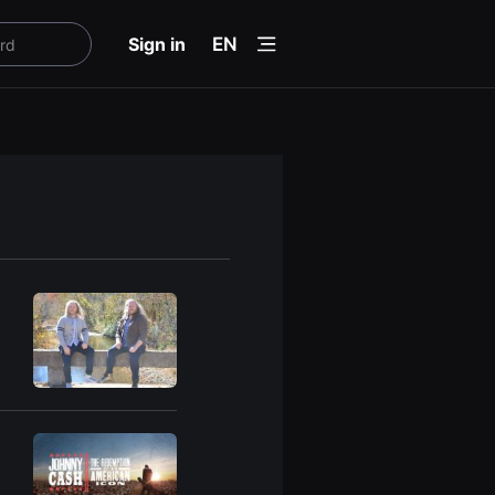
menu
Sign in
EN