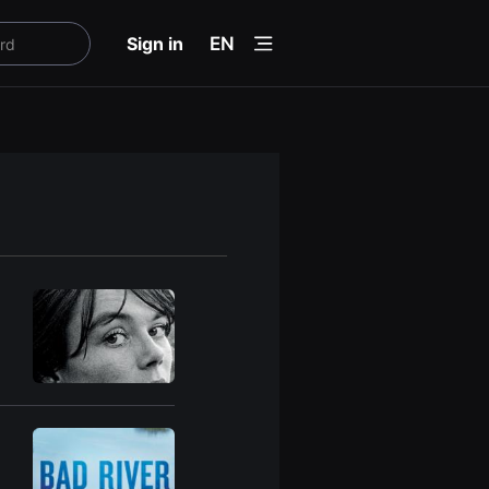
menu
Sign in
EN
h