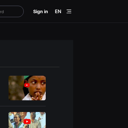
menu
Sign in
EN