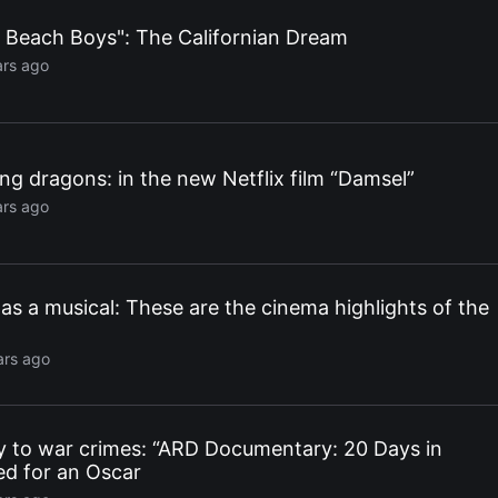
Beach Boys": The Californian Dream
ars ago
ting dragons: in the new Netflix film “Damsel”
ars ago
 as a musical: These are the cinema highlights of the
ars ago
y to war crimes: “ARD Documentary: 20 Days in
ed for an Oscar