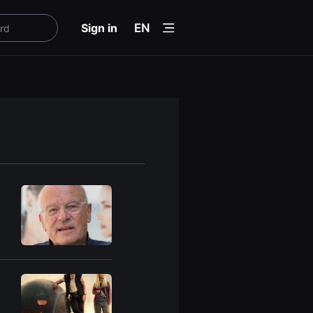
menu
Sign in
EN