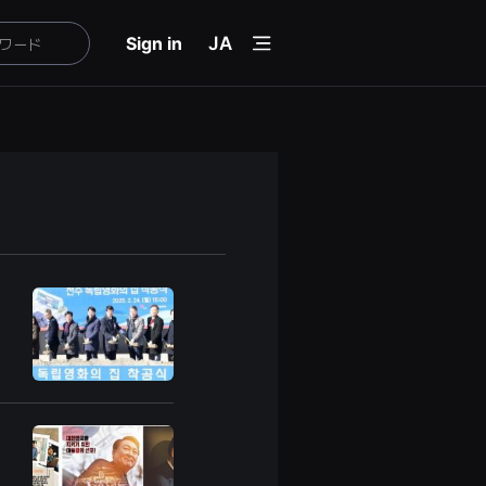
menu
Sign in
JA