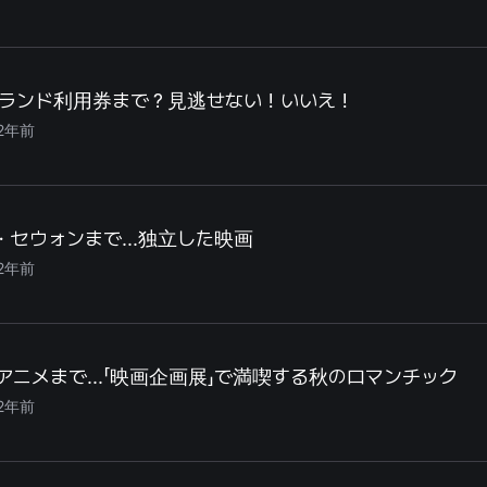
ランド利用券まで？見逃せない！いいえ！
2年前
セウォンまで...独立した映画
2年前
ニメまで...「映画企画展」で満喫する秋のロマンチック
2年前