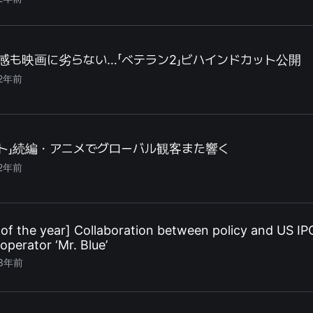
感も映画に劣らない…「ベテラン2」ビハインドカット公開
2年前
ント」続編・アニメでグローバル観客また響く
2年前
of the year] Collaboration between policy and US IP
perator ‘Mr. Blue’
3年前