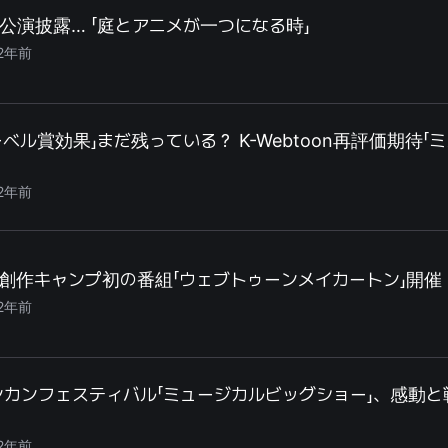
公演披露… 「庭とアニメが一つになる時」
2年前
ーベル賞効果」まだ残っている？ K-Webtoon再評価期待「
2年前
創作キャンプ初の番組「ウェブトゥーンメイカートン」開催
2年前
ンカンフェスティバル「ミュージカルビッグショー」、感動と
2年前