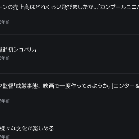
ゥーンの売上高はどれくらい飛びましたか…「カンプールユニ
2年前
設「初ショベル」
2年前
ク監督「戒厳事態、映画で一度作ってみようか」 [エンター
2年前
様々な文化が楽しめる
2年前